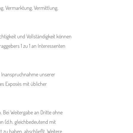
g, Vermarktung, Vermittlung,
chtigkeit und Vollständigkeit können
aggebers 1 zu 1 an Interessenten
ie Inanspruchnahme unserer
es Exposés mit üblicher
 Bei Weitergabe an Dritte ohne
n (d.h. gleichbedeutend mit
t zu haben, abschließt. Weitere