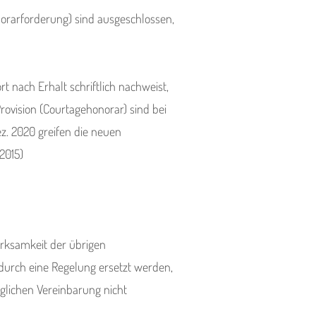
orarforderung) sind ausgeschlossen,
 nach Erhalt schriftlich nachweist,
rovision (Courtagehonorar) sind bei
z. 2020 greifen die neuen
 2015)
irksamkeit der übrigen
urch eine Regelung ersetzt werden,
glichen Vereinbarung nicht