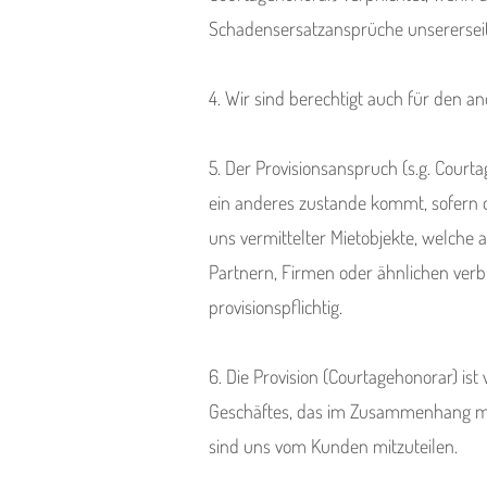
Schadensersatzansprüche unsererseit
4. Wir sind berechtigt auch für den and
5. Der Provisionsanspruch (s.g. Court
ein anderes zustande kommt, sofern d
uns vermittelter Mietobjekte, welche
Partnern, Firmen oder ähnlichen verb
provisionspflichtig.
6. Die Provision (Courtagehonorar) ist
Geschäftes, das im Zusammenhang mi
sind uns vom Kunden mitzuteilen.