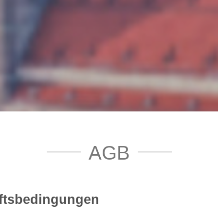
AGB
ftsbedingungen