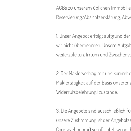
AGBs zu unserem üblichen Immobilien
Reservierung/Absichtserklärung, Abw
1. Unser Angebot erfolgt aufgrund der
wir nicht übernehmen. Unsere Aufgabe
weiterzuleiten. Irrtum und Zwischenv
2. Der Maklervertrag mit uns kommt 
Maklertätigkeit auf der Basis unsere
Widerrufsbelehrung) zustande.
3. Die Angebote sind ausschließlich 
unsere Zustimmung ist der Angebotsem
Courtagehonorar) verpflichtet, wenn d