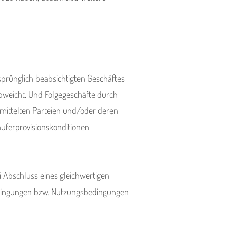
sprünglich beabsichtigten Geschäftes
bweicht. Und Folgegeschäfte durch
mittelten Parteien und/oder deren
uferprovisionskonditionen
ei Abschluss eines gleichwertigen
edingungen bzw. Nutzungsbedingungen