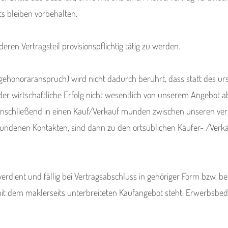
s bleiben vorbehalten.
eren Vertragsteil provisionspflichtig tätig zu werden.
agehonoraranspruch) wird nicht dadurch berührt, dass statt des ur
er wirtschaftliche Erfolg nicht wesentlich von unserem Angebot a
 anschließend in einen Kauf/Verkauf münden zwischen unseren ver
undenen Kontakten, sind dann zu den ortsüblichen Käufer- /Verkä
 verdient und fällig bei Vertragsabschluss in gehöriger Form bzw. b
t dem maklerseits unterbreiteten Kaufangebot steht. Erwerbsb