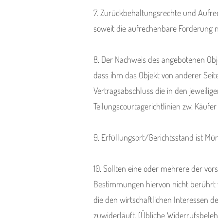
7. Zurückbehaltungsrechte und Aufre
soweit die aufrechenbare Forderung nich
8. Der Nachweis des angebotenen Objek
dass ihm das Objekt von anderer Seite
Vertragsabschluss die in den jeweilig
Teilungscourtagerichtlinien zw. Käufer
9. Erfüllungsort/Gerichtsstand ist Mü
10. Sollten eine oder mehrere der vo
Bestimmungen hiervon nicht berührt 
die den wirtschaftlichen Interessen 
zuwiderläuft. (Übliche Widerrufsbeleh